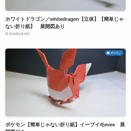
ホワイトドラゴン／whitedragon【立体】【簡単じゃ
ない折り紙】 展開図あり
2024年4月18日
ポケモン
ポケモン【簡単じゃない折り紙】イーブイ/Eevee 展