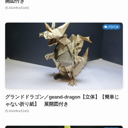
開図付き
2024年4月18日
空想生物
グランドドラゴン／geand-dragon【立体】【簡単じ
ゃない折り紙】 展開図付き
2024年4月18日