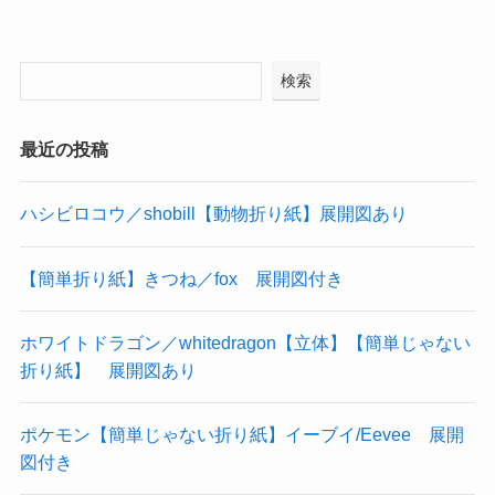
検索
最近の投稿
ハシビロコウ／shobill【動物折り紙】展開図あり
【簡単折り紙】きつね／fox 展開図付き
ホワイトドラゴン／whitedragon【立体】【簡単じゃない
折り紙】 展開図あり
ポケモン【簡単じゃない折り紙】イーブイ/Eevee 展開
図付き