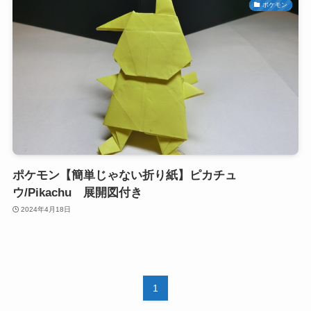
ポケモン
ポケモン【簡単じゃない折り紙】ピカチュ
ウ/Pikachu 展開図付き
2024年4月18日
1