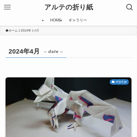
アルテの折り紙
HOME
ギャラリー
ホーム
2024年
4月
2024年4月
– date –
空想生物