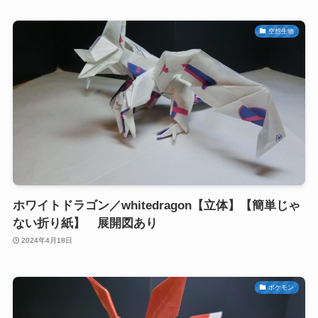
空想生物
ホワイトドラゴン／whitedragon【立体】【簡単じゃ
ない折り紙】 展開図あり
2024年4月18日
ポケモン