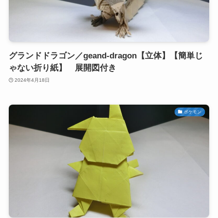
グランドドラゴン／geand-dragon【立体】【簡単じ
ゃない折り紙】 展開図付き
2024年4月18日
ポケモン