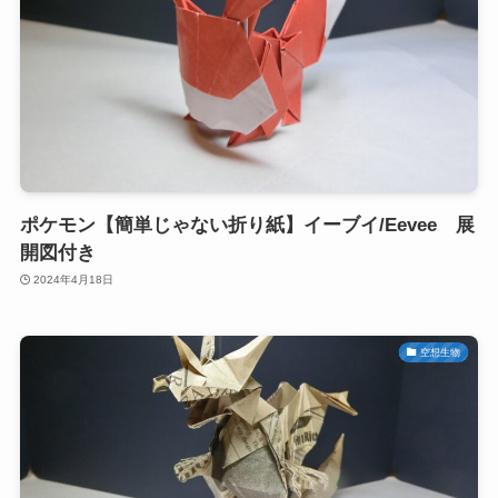
ポケモン【簡単じゃない折り紙】イーブイ/Eevee 展
開図付き
2024年4月18日
空想生物