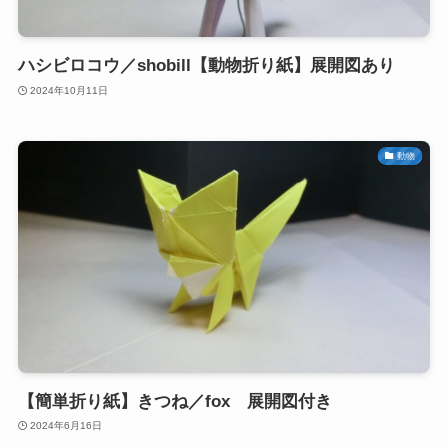
ハシビロコウ／shobill【動物折り紙】展開図あり
2024年10月11日
動物
【簡単折り紙】きつね／fox 展開図付き
2024年6月16日